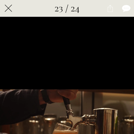
23 / 24